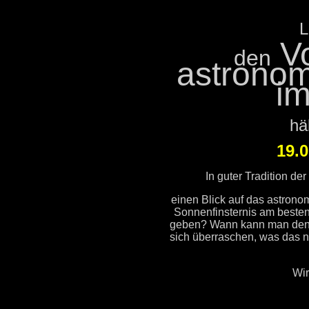
L
Vo
den
astronom
im
hä
19.
In guter Tradition de
einen Blick auf das astron
Sonnenfinsternis am beste
geben? Wann kann man den b
sich überraschen, was das n
Wir