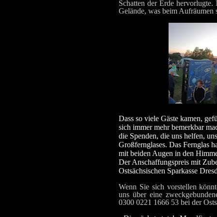
Schatten der Erde hervorlugte.
Gelände, was beim Aufräumen s
Dass so viele Gäste kamen, gefü
sich immer mehr bemerkbar mach
die Spenden, die uns helfen, un
Großfernglases. Das Fernglas ha
mit beiden Augen in den Himmel
Der Anschaffungspreis mit Zube
Ostsächsischen Sparkasse Dresde
Wenn Sie sich vorstellen könnt
uns über eine zweckgebunden
0300 0221 1666 53 bei der Osts