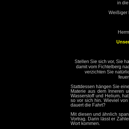
in di
Weißiger 
Herr
Unser
Stellen Sie sich vor, Si
damit vom Fichtelberg na
verzichten Sie natürli
feue
Stattdessen hängen Sie eine
Materie aus dem Inneren un
Wasserstoff und Helium, hat
so vor sich hin. Wieviel v
dauert die Fahrt?
Mit diesen und ähnlich span
Vortrag. Darin lässt er Za
Wort kommen.