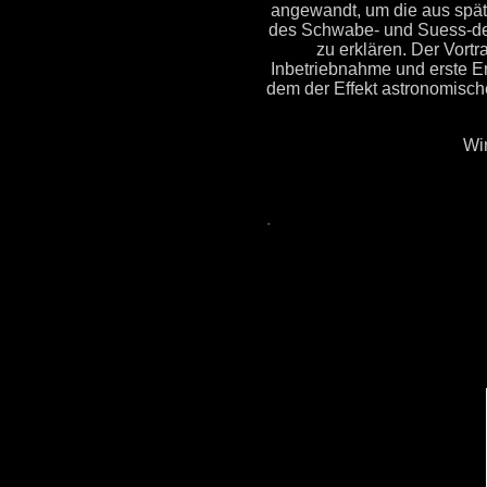
angewandt, um die aus spät
des Schwabe- und Suess-de 
zu erklären. Der Vortr
Inbetriebnahme und erste
dem der Effekt astronomisc
Wir
.