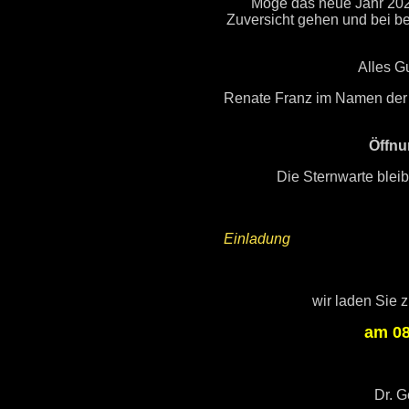
Möge das neue Jahr 2026 
Zuversicht gehen und bei be
Alles G
Renate Franz im Namen der 
Öffnu
Die Sternwarte blei
Einladung
wir laden Sie 
am 08
Dr. G