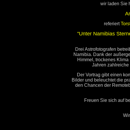
wir laden Sie 
A
referiert
Tors
"Unter Namibias Ster
Drei Astrofotografen betr
Namibia. Dank der außerg
Himmel, trockenes Klima u
Jahren zahlreiche 
Der Vortrag gibt einen ko
Bilder und beleuchtet die p
den Chancen der Remotebe
Freuen Sie sich auf
b
Wir