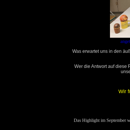
angef
Was erwartet uns in den äuß
Wer die Antwort auf diese 
unse
Wir 
Das Highlight im September wa