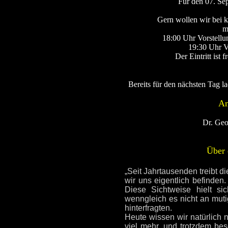
Für den 07. Se
Gern wollen wir bei 
mi
18:00 Uhr Vorstellu
19:30 Uhr Vo
Der Eintritt ist
Bereits für den nächsten Tag l
Am
Dr. Geor
Über 
„Seit Jahrtausenden treibt 
wir uns eigentlich befinden
Diese Sichtweise hielt si
wenngleich es nicht an muti
hinterfragten.
Heute wissen wir natürlich 
viel mehr, und trotzdem be