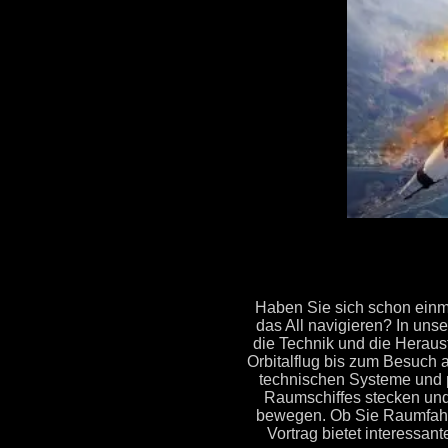
Haben Sie sich schon einma
das All navigieren? In uns
die Technik und die Herau
Orbitalflug bis zum Besuch 
technischen Systeme und p
Raumschiffes stecken und 
bewegen. Ob Sie Raumfahrtb
Vortrag bietet interessan