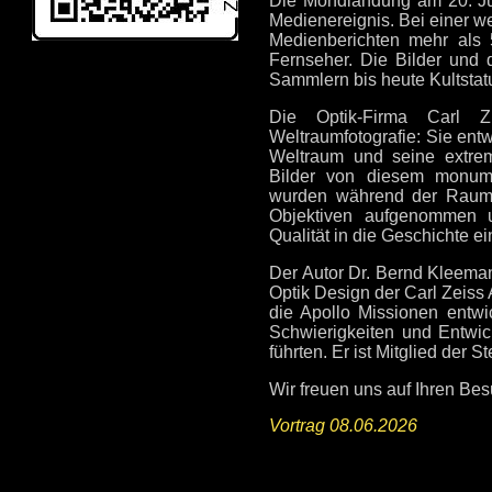
Die Mondlandung am 20. Jul
Medienereignis. Bei einer we
Medienberichten mehr als 
Fernseher. Die Bilder und
Sammlern bis heute Kultstat
Die Optik-Firma Carl Z
Weltraumfotografie: Sie ent
Weltraum und seine extrem
Bilder von diesem monume
wurden während der Raumf
Objektiven aufgenommen 
Qualität in die Geschichte ei
Der Autor Dr. Bernd Kleeman
Optik Design der Carl Zeiss 
die Apollo Missionen entwic
Schwierigkeiten und Entwi
führten. Er ist Mitglied der 
Wir freuen uns auf Ihren Be
Vortrag 08.06.2026