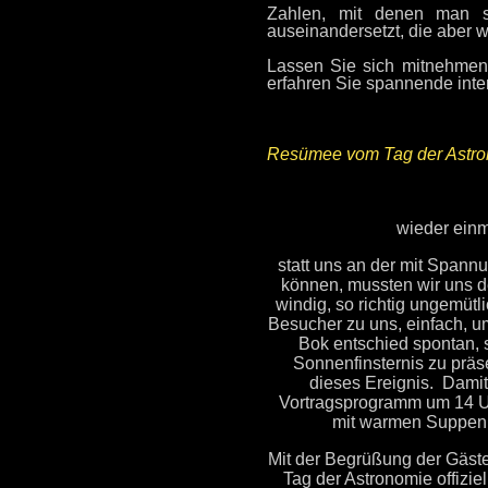
Zahlen, mit denen man si
auseinandersetzt, die aber w
Lassen Sie sich mitnehmen
erfahren Sie spannende int
Resümee vom Tag der Astr
wieder einm
statt uns an der mit Spannu
können, mussten wir uns d
windig, so richtig ungemüt
Besucher zu uns, einfach, u
Bok entschied spontan, 
Sonnenfinsternis zu präse
dieses Ereignis. Damit 
Vortragsprogramm um 14 U
mit warmen Suppen,
Mit der Begrüßung der Gäste
Tag der Astronomie offiziel