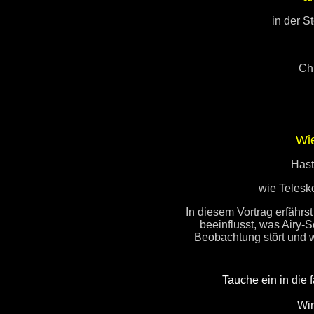
in der S
Chr
Wie
Hast
wie Telesk
In diesem Vortrag erfährs
beeinflusst, was Airy-
Beobachtung stört und
Tauche
ein in die 
Wir