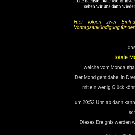
Die nächste totale Mondfinster
sehen wir uns dann wieder
Hier folgen zwei Einla
Vortragsankündigung für de
das
totale M
welche vom Mondaufgang
Der Mond geht dabei in Dres
mit ein wenig Glück könn
um 20:52 Uhr, ab dann kann
sc
Dieses Ereignis werden wi