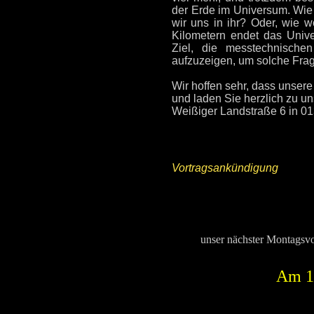
der Erde im Universum. Wie
wir uns in ihr? Oder, wie w
Kilometern endet das Univ
Ziel, die messtechnische
aufzuzeigen, um solche Frag
Wir hoffen sehr, dass unser
und laden Sie herzlich zu un
Weißiger Landstraße 6 in 0
Vortragsankündigung
unser nächster Montagsvor
Am 1