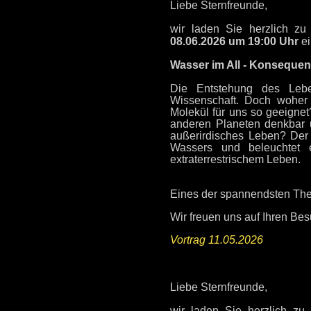
Liebe Sternfreunde,
wir laden Sie herzlich z
08.06.2026 um 19:00 Uhr
ei
Wasser im All - Konsequen
Die Entstehung des Lebe
Wissenschaft. Doch woher
Molekül für uns so geeigne
anderen Planeten denkbar 
außerirdisches Leben? Der 
Wassers und beleuchtet
extraterrestrischem Leben.
Eines der spannendsten The
Wir freuen uns auf Ihren Be
Vortrag 11.05.2026
Liebe Sternfreunde,
wir laden Sie herzlich z