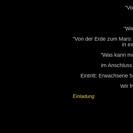
"Vo
"Wi
"Von der Erde zum Mars:
in e
"Was kann ma
im Anschluss
Eintritt: Erwachsene 5€
Wir f
Einladung