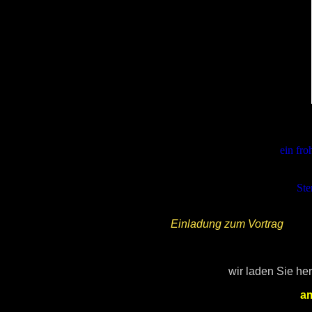
ein fro
Ste
Einladung zum Vortrag
wir laden Sie he
am