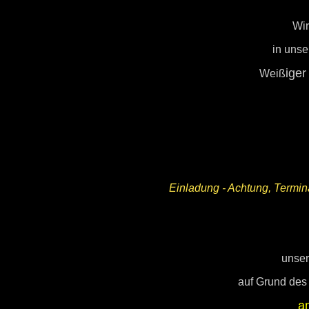
Wir
in uns
iger
Weiß
Einladung - Achtung, Termi
unser
auf Grund des
a