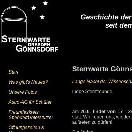
Geschichte der
seit de
Sternwarte Gönnsd
Start
Lange Nacht der Wissenschaf
Was gibt's Neues?
Liebe Sternfreunde,
Unsere Fotos
Astro-AG für Schüler
am
26.6. findet von 17 - 
Freundeskreis,
statt. Wir freuen uns, wied
Spender/Unterstützer
auftreten zu dürfen!
Öffnungszeiten &