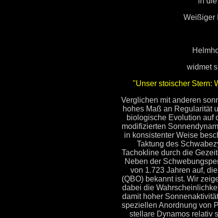
in di
Weißiger 
Helmho
widmet s
"Unser stoischer Stern:
Verglichen mit anderen sonn
hohes Maß an Regularität un
biologische Evolution auf
modifizierten Sonnendynamo
in konsistenter Weise besch
Taktung des Schwabezyk
Tachokline durch die Gezeit
Neben der Schwebungsperio
von 1.723 Jahren auf, die
(QBO) bekannt ist. Wir zei
dabei die Wahrscheinlichkei
damit hoher Sonnenaktivität
speziellen Anordnung von P
stellare Dynamos relativ 