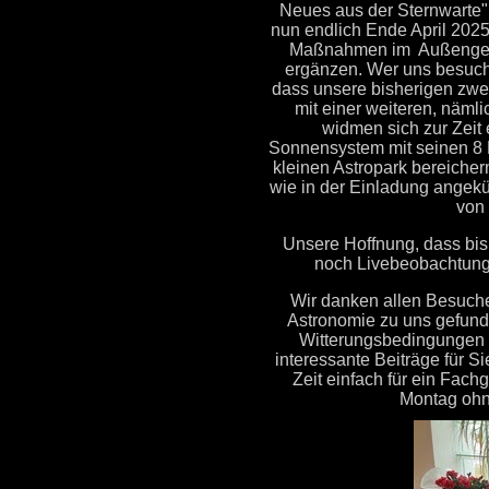
Neues aus der Sternwarte"
nun endlich Ende April 202
Maßnahmen im Außengelä
ergänzen. Wer uns besucht
dass unsere bisherigen zwei
mit einer weiteren, nämli
widmen sich zur Zeit
Sonnensystem mit seinen 8 P
kleinen Astropark bereicher
wie in der Einladung angek
von 
Unsere Hoffnung, dass bis
noch Livebeobachtung 
Wir danken allen Besucher
Astronomie zu uns gefunde
Witterungsbedingungen d
interessante Beiträge für Si
Zeit einfach für ein Fac
Montag ohn