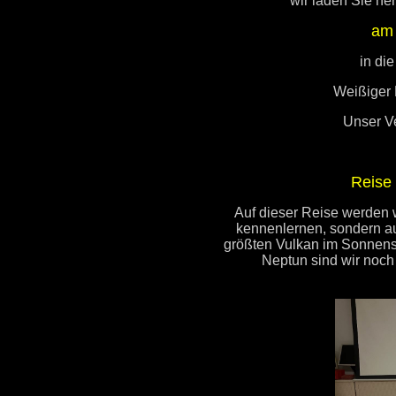
wir laden Sie he
am 
in di
Weißiger 
Unser V
Reise
Auf dieser Reise werden 
kennenlernen, sondern au
größten Vulkan im Sonnen
Neptun sind wir noch