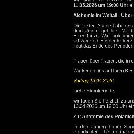
11.05.2026 um 19:00 Uhr
ei
Alchemie im Weltall - Über
Die ersten Atome haben si
dem Urknall gebildet. Mit 
Eisen hinzu. Wie funktioni
schwereren Elemente her?
liegt das Ende des Periode
Fragen über Fragen, die in 
Wir freuen uns auf Ihren Be
Vortrag 13.04.2026
Liebe Sternfreunde,
wir laden Sie herzlich zu u
13.04.2026 um 19:00 Uhr ein
Zur Anatomie des Polarlic
In den Jahren hoher Sonne
Polarlichter, die normale