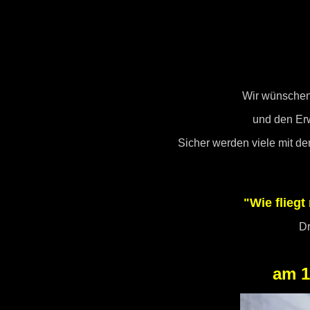
Wir wünschen 
und den Er
Sicher werden viele mit de
"Wie fliegt
Dr
am 1