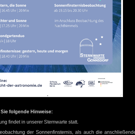
 Sie folgende Hinweise:
ung findet in unserer Sternwarte statt.
eobachtung der Sonnenfinsternis, als auch die anschließe