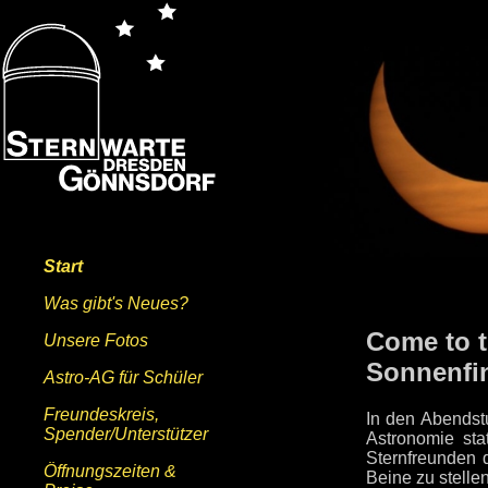
Start
Was gibt's Neues?
Come to t
Unsere Fotos
Sonnenfin
Astro-AG für Schüler
Freundeskreis,
In den Abendstu
Spender/Unterstützer
Astronomie sta
Sternfreunden 
Öffnungszeiten &
Beine zu stellen