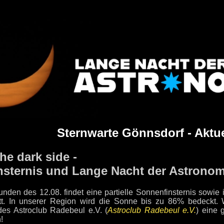
Sternwarte Gönnsdorf - Aktue
he dark side -
sternis und Lange Nacht der Astronom
nden des 12.08. findet eine partielle Sonnenfinsternis sowie
tt. In unserer Region wird die Sonne bis zu 86% bedeckt. W
des Astroclub Radebeul e.V. (
Astroclub Radebeul e.V.
) eine 
!