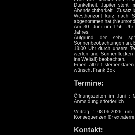
Dunkelheit. Jupiter steh
Abendsichtbarkeit. Zusä
Westhorizont kurz nach 
abgenommen hat (Neumond ist
Am 30. Juni um 1:56 Uhr 
Jahres.
Aufgrund der sehr spä
Sonnenbeobachtungen an. B
18:00 Uhr durch unsere Tel
werfen und Sonnenflecken 
ins Weltall) beobachten.
Einen allzeit sternenklar
wünscht Frank Bok
Termine:
Öffnungszeiten im Juni :
Anmeldung erforderlich
Vortrag : 08.06.2026 um 
Konsequenzen für extraterre
Kontakt: