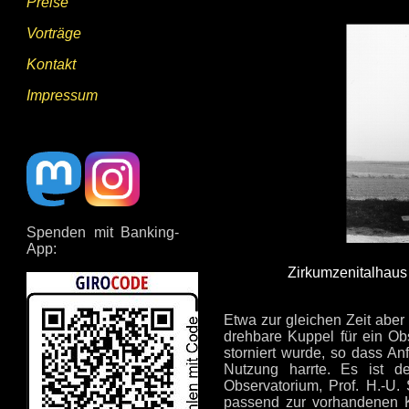
Preise
Vorträge
Kontakt
Impressum
Spenden mit Banking-
App:
Zirkumzenitalhaus
Etwa zur gleichen Zeit aber 
drehbare Kuppel für ein Ob
storniert wurde, so dass A
Nutzung harrte. Es ist d
Observatorium, Prof. H.-U. 
passend zur vorhandenen Ku