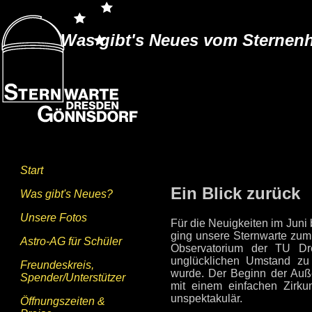
Was gibt's Neues vom Sternen
Start
Ein Blick zurück
Was gibt's Neues?
Unsere Fotos
Für die Neuigkeiten im Juni 
ging unsere Sternwarte zum 
Astro-AG für Schüler
Observatorium der TU D
unglücklichen Umstand zu
Freundeskreis,
wurde. Der Beginn der Auß
Spender/Unterstützer
mit einem einfachen Zirku
unspektakulär.
Öffnungszeiten &